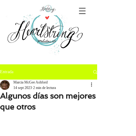
Entrada
Marcia McGee Ashford
14 sept 2023
2 min de lectura
Algunos días son mejores
que otros