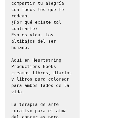
compartir tu alegría 
con todos los que te 
rodean.

¿Por qué existe tal 
contraste?

Eso es vida. Los 
altibajos del ser 
humano.

Aquí en Heartstring 
Productions Books 
creamos libros, diarios 
y libros para colorear 
para ambos lados de la 
vida.

La terapia de arte 
curativo para el alma 
del cáncer es para 