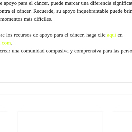
e apoyo para el cáncer, puede marcar una diferencia significat
ontra el cáncer. Recuerde, su apoyo inquebrantable puede bri
s momentos más difíciles. 
re los recursos de apoyo para el cáncer, haga clic 
aquí
 en 
s.com
.
 crear una comunidad compasiva y comprensiva para las perso