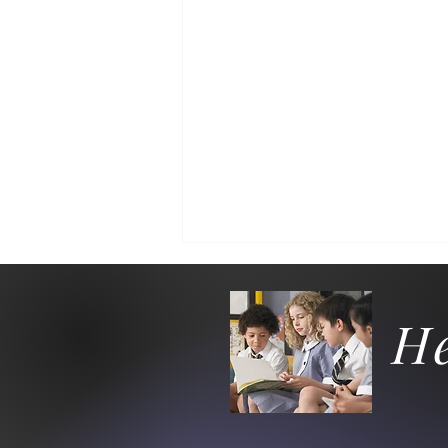
H
La Navidad es una época