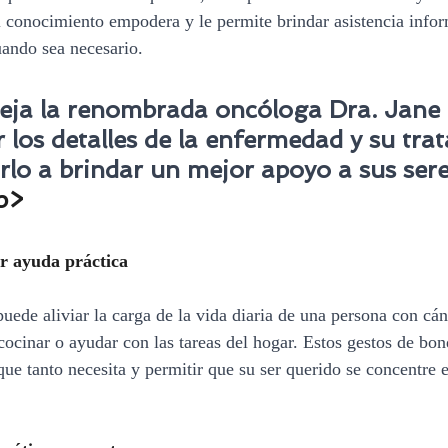
l conocimiento empodera y le permite brindar asistencia info
ando sea necesario.
ja la renombrada oncóloga Dra. Jane 
los detalles de la enfermedad y su tra
lo a brindar un mejor apoyo a sus sere
p>
er ayuda práctica
puede aliviar la carga de la vida diaria de una persona con cá
ocinar o ayudar con las tareas del hogar. Estos gestos de bo
que tanto necesita y permitir que su ser querido se concentre 