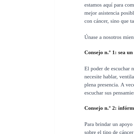
estamos aquí para comp
mejor asistencia posib
con cáncer, sino que t
Únase a nosotros mient
Consejo n.º 1: sea un
El poder de escuchar n
necesite hablar, ventil
plena presencia. A vec
escuchar sus pensamien
Consejo n.º 2: infórm
Para brindar un apoyo 
sobre el tipo de cáncer