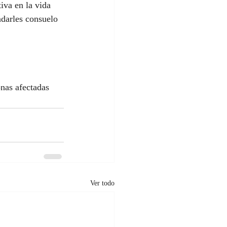
iva en la vida 
ndarles consuelo 
nas afectadas 
Ver todo