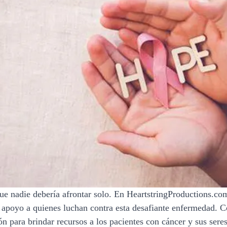
que nadie debería afrontar solo. En HeartstringProductions.co
 apoyo a quienes luchan contra esta desafiante enfermedad. C
n para brindar recursos a los pacientes con cáncer y sus seres