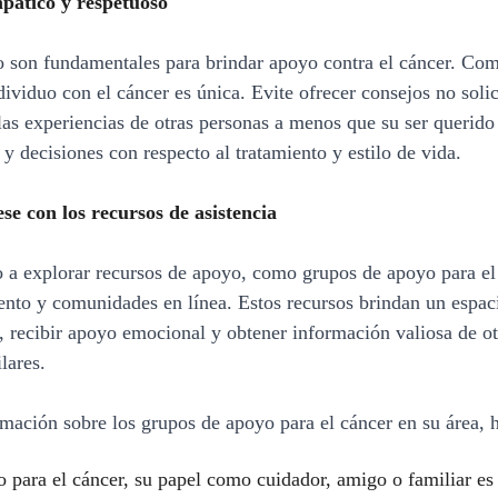
mpático y respetuoso
o son fundamentales para brindar apoyo contra el cáncer. Co
ividuo con el cáncer es única. Evite ofrecer consejos no solic
las experiencias de otras personas a menos que su ser querido l
y decisiones con respecto al tratamiento y estilo de vida.
se con los recursos de asistencia
 a explorar recursos de apoyo, como grupos de apoyo para el 
ento y comunidades en línea. Estos recursos brindan un espac
, recibir apoyo emocional y obtener información valiosa de ot
lares.
mación sobre los grupos de apoyo para el cáncer en su área, h
 para el cáncer, su papel como cuidador, amigo o familiar es 