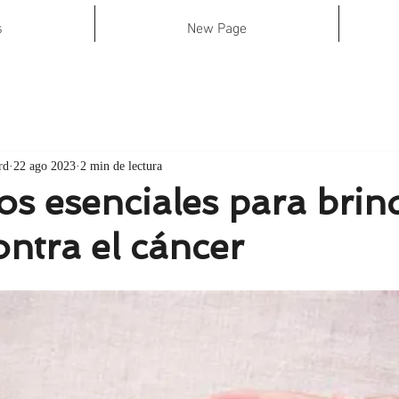
s
New Page
rd
22 ago 2023
2 min de lectura
os esenciales para brin
ntra el cáncer