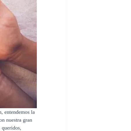
m, entendemos la 
on nuestra gran 
 queridos, 