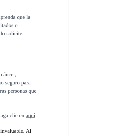
mprenda que la 
itados o 
o solicite. 
cáncer, 
io seguro para 
ras personas que 
aga clic en 
aquí
invaluable. Al 