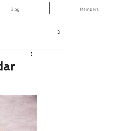
Blog
Members
dar