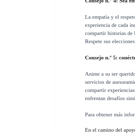
Consejo n.° 4: Sea e
La empatía y el respet
experiencia de cada ind
compartir historias de 
Respete sus elecciones 
Consejo n.º 5: conécte
Anime a su ser querido
servicios de asesorami
compartir experiencias
enfrentan desafíos simi
Para obtener más infor
En el camino del apoyo