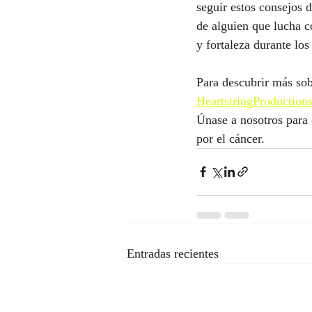
seguir estos consejos d
de alguien que lucha c
y fortaleza durante lo
Para descubrir más sob
HeartstringProduction
Únase a nosotros para
por el cáncer.
Entradas recientes