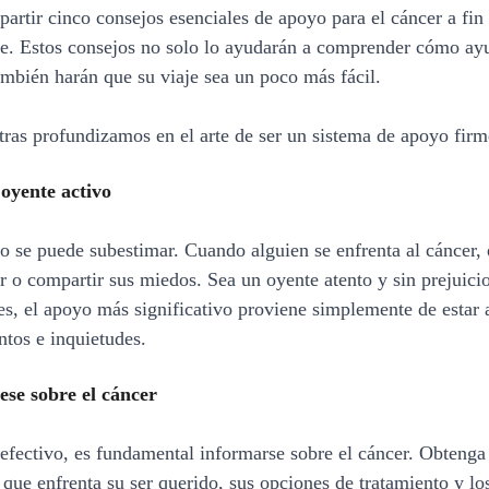
artir cinco consejos esenciales de apoyo para el cáncer a fin 
le. Estos consejos no solo lo ayudarán a comprender cómo ayu
ambién harán que su viaje sea un poco más fácil.
ras profundizamos en el arte de ser un sistema de apoyo firm
 oyente activo
o se puede subestimar. Cuando alguien se enfrenta al cáncer, 
ar o compartir sus miedos. Sea un oyente atento y sin prejuici
es, el apoyo más significativo proviene simplemente de estar a
tos e inquietudes.
ese sobre el cáncer
efectivo, es fundamental informarse sobre el cáncer. Obtenga
 que enfrenta su ser querido, sus opciones de tratamiento y lo